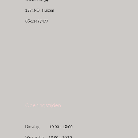
1274ND, Huizen
06-11437477
Openingstijden
Dinsdag 10:00 - 18:00
Woensdag 10:00 - 20:30