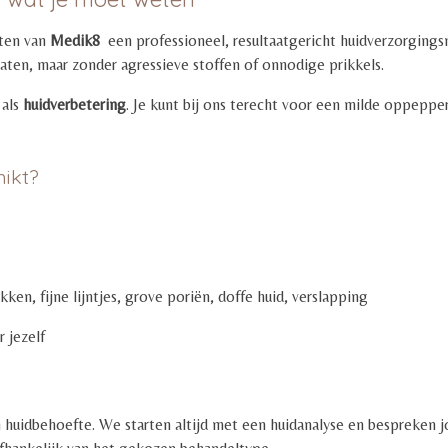
ten van
Medik8
een professioneel, resultaatgericht huidverzorgingsm
aten, maar zonder agressieve stoffen of onnodige prikkels.
als
huidverbetering
. Je kunt bij ons terecht voor een milde oppeppe
hikt?
en, fijne lijntjes, grove poriën, doffe huid, verslapping
 jezelf
huidbehoefte. We starten altijd met een huidanalyse en bespreken 