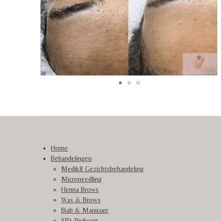
Home
Behandelingen
Medik8 Gezichtsbehandeling
Microneedling
Henna Brows
Wax & Brows
Biab & Manicure
SPA Pedicure